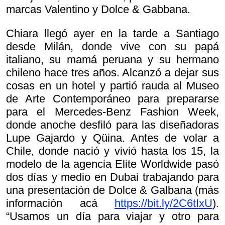
marcas Valentino y Dolce & Gabbana.
Chiara llegó ayer en la tarde a Santiago
desde Milán, donde vive con su papá
italiano, su mamá peruana y su hermano
chileno hace tres años. Alcanzó a dejar sus
cosas en un hotel y partió rauda al Museo
de Arte Contemporáneo para prepararse
para el Mercedes-Benz Fashion Week,
donde anoche desfiló para las diseñadoras
Lupe Gajardo y Qüina. Antes de volar a
Chile, donde nació y vivió hasta los 15, la
modelo de la agencia Elite Worldwide pasó
dos días y medio en Dubai trabajando para
una presentación de Dolce & Galbana (más
información acá
https://bit.ly/2C6tIxU
).
“Usamos un día para viajar y otro para