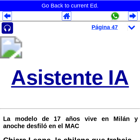
Go Back to current Ed.
Despliegues Analytics
Despliegues Totales
Despliegues por Rubros
Asistente IA
La modelo de 17 años vive en Milán y
anoche desfiló en el MAC