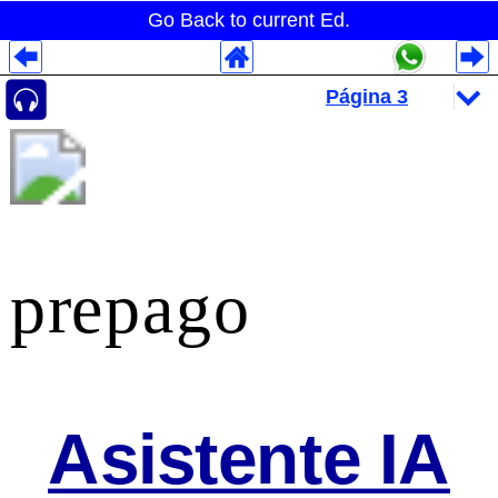
Go Back to current Ed.
Despliegues Analytics
Despliegues Totales
Despliegues por Rubros
prepago
Asistente IA