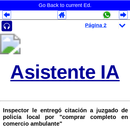
Go Back to current Ed.
Despliegues Analytics
Despliegues Totales
Despliegues por Rubros
Asistente IA
Inspector le entregó citación a juzgado de
policía local por "comprar completo en
comercio ambulante"