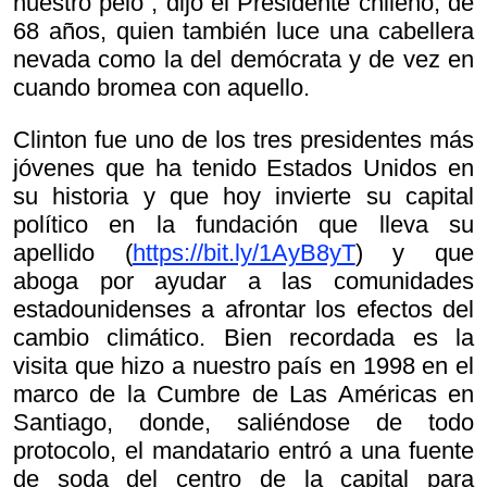
nuestro pelo”, dijo el Presidente chileno, de
68 años, quien también luce una cabellera
nevada como la del demócrata y de vez en
cuando bromea con aquello.
Clinton fue uno de los tres presidentes más
jóvenes que ha tenido Estados Unidos en
su historia y que hoy invierte su capital
político en la fundación que lleva su
apellido (
https://bit.ly/1AyB8yT
) y que
aboga por ayudar a las comunidades
estadounidenses a afrontar los efectos del
cambio climático. Bien recordada es la
visita que hizo a nuestro país en 1998 en el
marco de la Cumbre de Las Américas en
Santiago, donde, saliéndose de todo
protocolo, el mandatario entró a una fuente
de soda del centro de la capital para