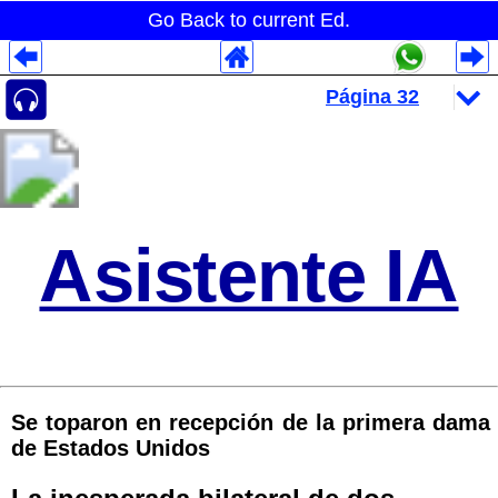
Go Back to current Ed.
Despliegues Analytics
Despliegues Totales
Despliegues por Rubros
Asistente IA
Se toparon en recepción de la primera dama
de Estados Unidos