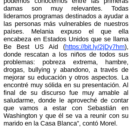
podemos conocernos entre las primeras
damas son muy relevantes. Todas
lideramos programas destinados a ayudar a
las personas más vulnerables de nuestros
países. Melania expuso el que ella
encabeza en Estados Unidos que se llama
Be Best US Aid (
https://bit.ly/2jDy7hm
),
donde rescatan a los niños de todos sus
problemas: pobreza extrema, hambre,
drogas, bullying y abandono, a través de
mejorar su educación y otros aspectos. La
encontré muy sólida en su presentación. Al
final de su discurso fue muy amable al
saludarme, donde le aproveché de contar
que vamos a estar con Sebastián en
Washington y que él se va a reunir con su
marido en la Casa Blanca”, contó Morel.