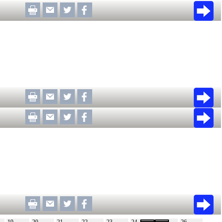
19
20
21
22
23
24
25
26