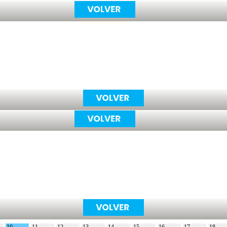
10
11
12
13
14
15
16
17
18