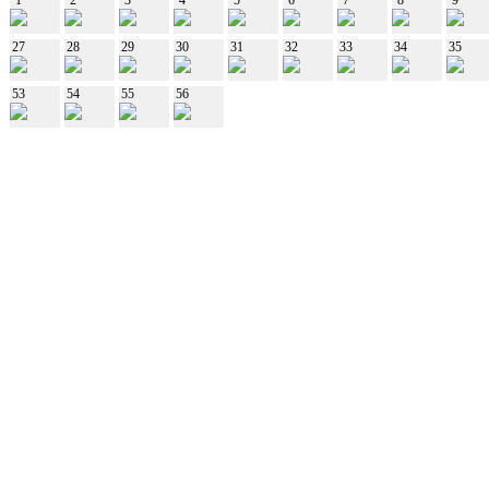
27
28
29
30
31
32
33
34
35
53
54
55
56