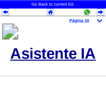
Go Back to current Ed.
Despliegues Analytics
Despliegues Totales
Despliegues por Rubros
Asistente IA