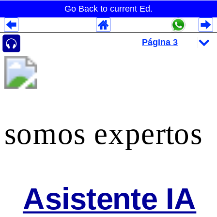
Go Back to current Ed.
Despliegues Analytics
Despliegues Totales
Despliegues por Rubros
somos expertos
Asistente IA