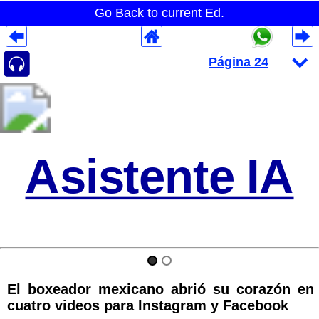
Go Back to current Ed.
Despliegues Analytics
Despliegues Totales
Despliegues por Rubros
Asistente IA
El boxeador mexicano abrió su corazón en
cuatro videos para Instagram y Facebook