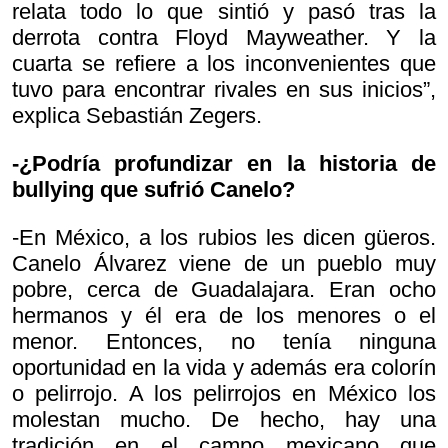
relata todo lo que sintió y pasó tras la
derrota contra Floyd Mayweather. Y la
cuarta se refiere a los inconvenientes que
tuvo para encontrar rivales en sus inicios”,
explica Sebastián Zegers.
-¿Podría profundizar en la historia de
bullying que sufrió Canelo?
-En México, a los rubios les dicen güeros.
Canelo Álvarez viene de un pueblo muy
pobre, cerca de Guadalajara. Eran ocho
hermanos y él era de los menores o el
menor. Entonces, no tenía ninguna
oportunidad en la vida y además era colorín
o pelirrojo. A los pelirrojos en México los
molestan mucho. De hecho, hay una
tradición en el campo mexicano que