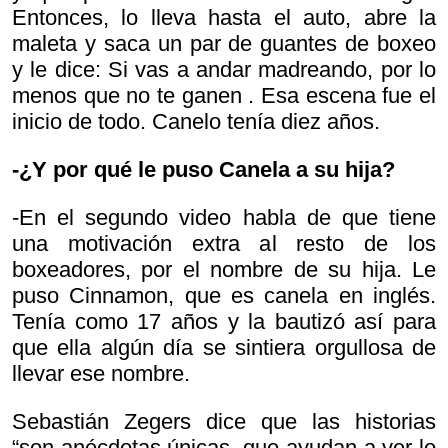
Entonces, lo lleva hasta el auto, abre la
maleta y saca un par de guantes de boxeo
y le dice:
Si vas a andar madreando, por lo
menos que no te ganen . Esa escena fue el
inicio de todo. Canelo tenía diez años.
-¿Y por qué le puso Canela a su hija?
-En el segundo video habla de que tiene
una motivación extra al resto de los
boxeadores, por el nombre de su hija. Le
puso Cinnamon, que es canela en inglés.
Tenía como 17 años y la bautizó así para
que ella algún día se sintiera orgullosa de
llevar ese nombre.
Sebastián Zegers dice que las historias
“son anécdotas únicas, que ayudan a ver lo