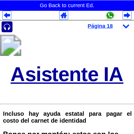
Go Back to current Ed.
Despliegues Analytics
Despliegues Totales
Despliegues por Rubros
Asistente IA
Incluso hay ayuda estatal para pagar el
costo del carnet de identidad