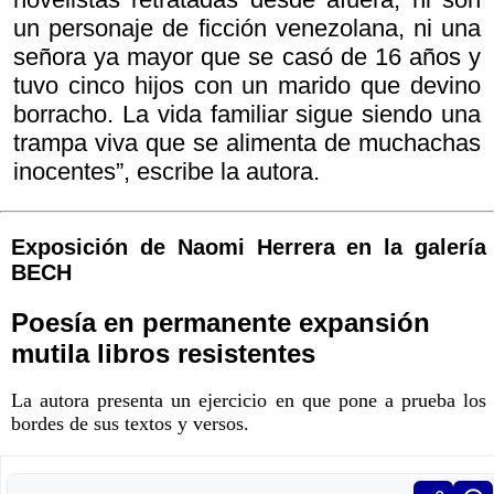
un personaje de ficción venezolana, ni una
señora ya mayor que se casó de 16 años y
tuvo cinco hijos con un marido que devino
borracho. La vida familiar sigue siendo una
trampa viva que se alimenta de muchachas
inocentes”, escribe la autora.
Exposición de Naomi Herrera en la galería
BECH
Poesía en permanente expansión
mutila libros resistentes
La autora presenta un ejercicio en que pone a prueba los
bordes de sus textos y versos.