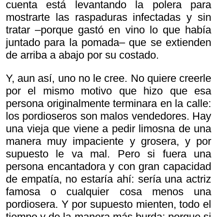
cuenta está levantando la polera para
mostrarte las raspaduras infectadas y sin
tratar –porque gastó en vino lo que había
juntado para la pomada– que se extienden
de arriba a abajo por su costado.
Y, aun así, uno no le cree. No quiere creerle
por el mismo motivo que hizo que esa
persona originalmente terminara en la calle:
los pordioseros son malos vendedores. Hay
una vieja que viene a pedir limosna de una
manera muy impaciente y grosera, y por
supuesto le va mal. Pero si fuera una
persona encantadora y con gran capacidad
de empatía, no estaría ahí: sería una actriz
famosa o cualquier cosa menos una
pordiosera. Y por supuesto mienten, todo el
tiempo y de la manera más burda: porque si