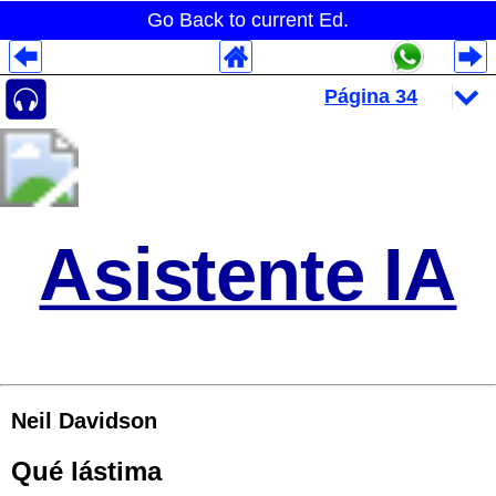
Go Back to current Ed.
Despliegues Analytics
Despliegues Totales
Despliegues por Rubros
Asistente IA
Neil Davidson
Qué lástima