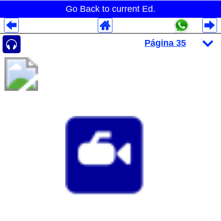
Go Back to current Ed.
Despliegues Analytics
Despliegues Totales
Despliegues por Rubros