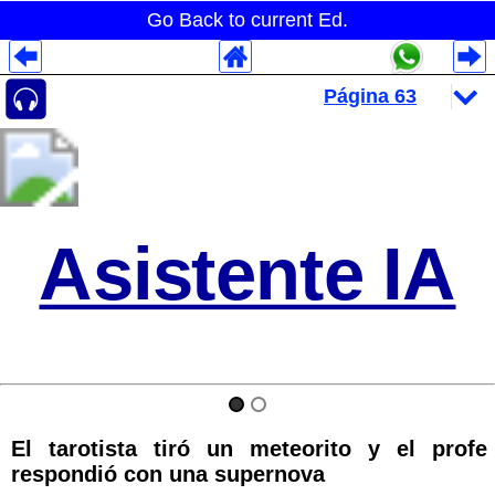
Go Back to current Ed.
Despliegues Analytics
Despliegues Totales
Despliegues por Rubros
Asistente IA
El tarotista tiró un meteorito y el profe
respondió con una supernova