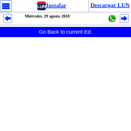
Descargar LUN
Instalar
Miércoles, 29 agosto 2018
Despliegues Analytics
Go Back to current Ed.
Despliegues Totales
Despliegues por Rubros