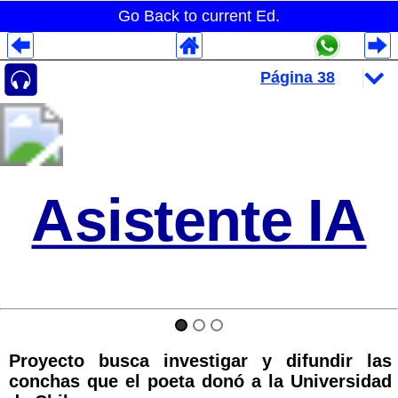
Go Back to current Ed.
Despliegues Analytics
Despliegues Totales
Despliegues por Rubros
Asistente IA
Proyecto busca investigar y difundir las
conchas que el poeta donó a la Universidad