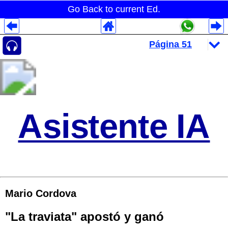
Go Back to current Ed.
Despliegues Analytics
Despliegues Totales
Despliegues por Rubros
Asistente IA
Mario Cordova
"La traviata" apostó y ganó