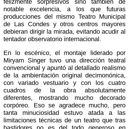
felizmente sorpresivos sino también de
notable excelencia, a los que futuras
producciones del mismo Teatro Municipal
de Las Condes y otros centros mayores
debieran dirigir la mirada, evitando acudir al
tentador observatorio internacional.
En lo escénico, el montaje liderado por
Miryam Singer tuvo una dirección teatral
convencional y apuntó al detallado realismo
de la ambientación original decimonónica,
con variado vestuario y con los cuatro
cuadros de la obra absolutamente
diferentes, mostrando mucho decorado
corpóreo. Eso se agradece mucho, pero
tanta minuciosidad estuvo atada a las
limitaciones técnicas de un teatro que tras
bastidores no es del todo generoso en