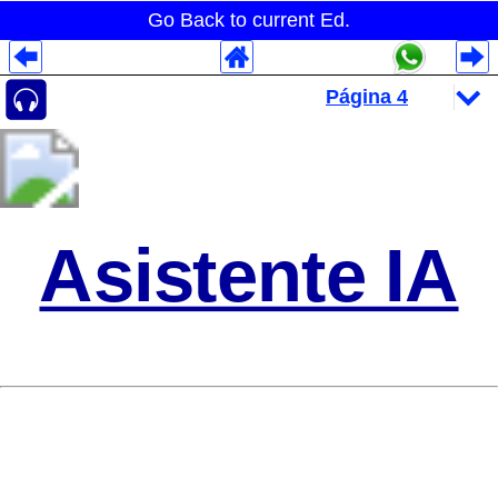
Go Back to current Ed.
Despliegues Analytics
Despliegues Totales
Despliegues por Rubros
Asistente IA