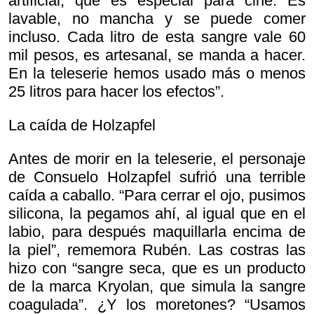
artificial, que es especial para cine. Es
lavable, no mancha y se puede comer
incluso. Cada litro de esta sangre vale 60
mil pesos, es artesanal, se manda a hacer.
En la teleserie hemos usado más o menos
25 litros para hacer los efectos”.
La caída de Holzapfel
Antes de morir en la teleserie, el personaje
de Consuelo Holzapfel sufrió una terrible
caída a caballo. “Para cerrar el ojo, pusimos
silicona, la pegamos ahí, al igual que en el
labio, para después maquillarla encima de
la piel”, rememora Rubén. Las costras las
hizo con “sangre seca, que es un producto
de la marca Kryolan, que simula la sangre
coagulada”. ¿Y los moretones? “Usamos