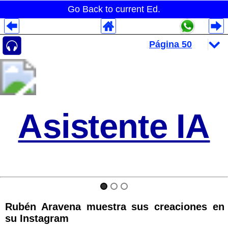
Go Back to current Ed.
Despliegues Analytics
Despliegues Totales
Despliegues por Rubros
Asistente IA
Rubén Aravena muestra sus creaciones en
su Instagram