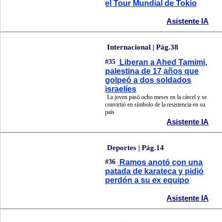
el Tour Mundial de Tokio
Asistente IA
Internacional | Pág.38
#35
Liberan a Ahed Tamimi,
palestina de 17 años que
golpeó a dos soldados
israelíes
La joven pasó ocho meses en la cárcel y se
convirtió en símbolo de la resistencia en su
país
Asistente IA
Deportes | Pág.14
#36
Ramos anotó con una
patada de karateca y pidió
perdón a su ex equipo
Asistente IA