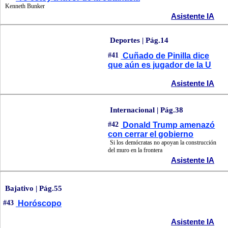
Kenneth Bunker
Asistente IA
Deportes | Pág.14
#41
Cuñado de Pinilla dice
que aún es jugador de la U
Asistente IA
Internacional | Pág.38
#42
Donald Trump amenazó
con cerrar el gobierno
Si los demócratas no apoyan la construcción
del muro en la frontera
Asistente IA
Bajativo | Pág.55
#43
Horóscopo
Asistente IA