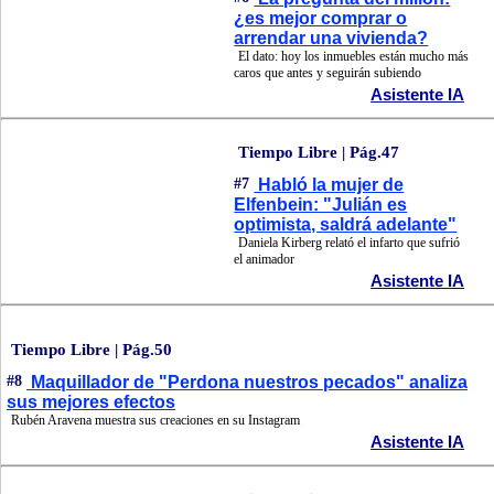
¿es mejor comprar o
arrendar una vivienda?
El dato: hoy los inmuebles están mucho más
caros que antes y seguirán subiendo
Asistente IA
Tiempo Libre | Pág.47
#7
Habló la mujer de
Elfenbein: "Julián es
optimista, saldrá adelante"
Daniela Kirberg relató el infarto que sufrió
el animador
Asistente IA
Tiempo Libre | Pág.50
#8
Maquillador de "Perdona nuestros pecados" analiza
sus mejores efectos
Rubén Aravena muestra sus creaciones en su Instagram
Asistente IA