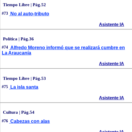
Tiempo Libre | Pág.52
#73
No al auto-tributo
Asistente IA
Política | Pág.36
#74
Alfredo Moreno informó que se realizará cumbre en
La Araucanía
Asistente IA
Tiempo Libre | Pág.53
#75
La isla santa
Asistente IA
Cultura | Pág.54
#76
Cabezas con alas
Asistente IA