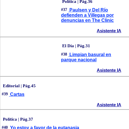
Política | Pág.36
#37
Paulsen y Del Río
defienden a Villegas por
denuncias en The Clinic
Asistente IA
El Día | Pág.31
#38
Limpian basural en
parque nacional
Asistente IA
Editorial | Pág.45
#39
Cartas
Asistente IA
Política | Pág.37
#40
Yo estoy a favor de la eutanasia