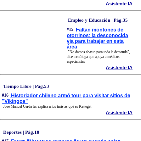
Asistente IA
Empleo y Educación | Pág.35
#15
Faltan montones de
otorrinos: la desconocida
vía para trabajar en esta
área
"No damos abasto para toda la demanda",
dice tecnóloga que apoya a médicos
especialistas
Asistente IA
Tiempo Libre | Pág.53
#16
Historiador chileno armó tour para visitar sitios de
"Vikingos"
José Manuel Cerda les explica a los turistas qué es Kattegat
Asistente IA
Deportes | Pág.18