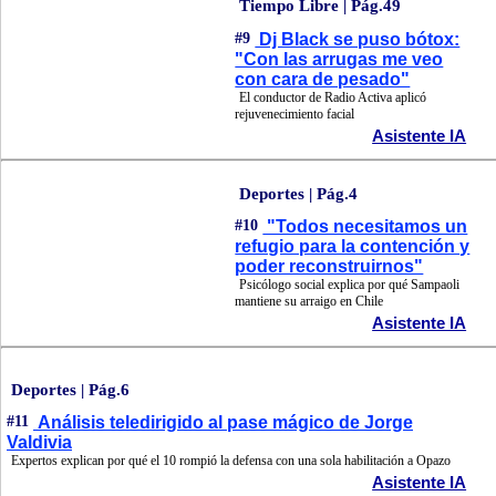
Tiempo Libre | Pág.49
#9
Dj Black se puso bótox:
"Con las arrugas me veo
con cara de pesado"
El conductor de Radio Activa aplicó
rejuvenecimiento facial
Asistente IA
Deportes | Pág.4
#10
"Todos necesitamos un
refugio para la contención y
poder reconstruirnos"
Psicólogo social explica por qué Sampaoli
mantiene su arraigo en Chile
Asistente IA
Deportes | Pág.6
#11
Análisis teledirigido al pase mágico de Jorge
Valdivia
Expertos explican por qué el 10 rompió la defensa con una sola habilitación a Opazo
Asistente IA