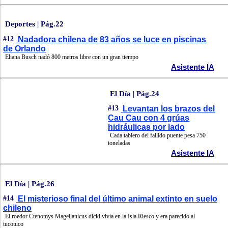
Deportes | Pág.22
#12
Nadadora chilena de 83 años se luce en piscinas
de Orlando
Eliana Busch nadó 800 metros libre con un gran tiempo
Asistente IA
El Día | Pág.24
#13
Levantan los brazos del
Cau Cau con 4 grúas
hidráulicas por lado
Cada tablero del fallido puente pesa 750
toneladas
Asistente IA
El Día | Pág.26
#14
El misterioso final del último animal extinto en suelo
chileno
El roedor Ctenomys Magellanicus dicki vivía en la Isla Riesco y era parecido al
tucotuco