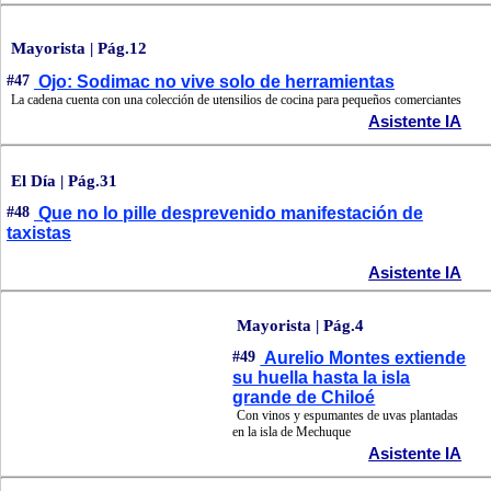
Mayorista | Pág.12
#47
Ojo: Sodimac no vive solo de herramientas
La cadena cuenta con una colección de utensilios de cocina para pequeños comerciantes
Asistente IA
El Día | Pág.31
#48
Que no lo pille desprevenido manifestación de
taxistas
Asistente IA
Mayorista | Pág.4
#49
Aurelio Montes extiende
su huella hasta la isla
grande de Chiloé
Con vinos y espumantes de uvas plantadas
en la isla de Mechuque
Asistente IA