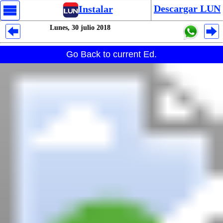
Descargar LUN
Instalar
Lunes, 30 julio 2018
Despliegues Analytics
Go Back to current Ed.
Despliegues Totales
Despliegues por Rubros