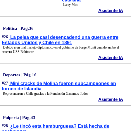
Larry Moe
Asistente IA
Política | Pág.36
#26
La pelea que casi desencadenó una guerra entre
Estados Unidos y Chile en 1891
Debido a un mal manejo diplomático en el gobierno de Jorge Montt cuando arribó el
crucero USS Baltimore
Asistente IA
Deportes | Pág.16
#27
Mini cracks de Molina fueron subcampeones en
torneo de Islandia
Representaron a Chile gracias a la Fundación Ganamos Todos
Asistente IA
Pulpería | Pág.43
#28
¿Le tincó esta hamburguesa? Está hecha de