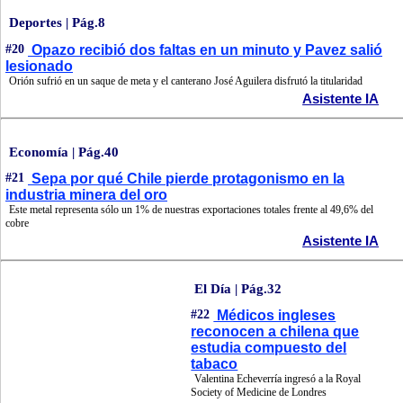
Deportes | Pág.8
#20
Opazo recibió dos faltas en un minuto y Pavez salió
lesionado
Orión sufrió en un saque de meta y el canterano José Aguilera disfrutó la titularidad
Asistente IA
Economía | Pág.40
#21
Sepa por qué Chile pierde protagonismo en la
industria minera del oro
Este metal representa sólo un 1% de nuestras exportaciones totales frente al 49,6% del
cobre
Asistente IA
El Día | Pág.32
#22
Médicos ingleses
reconocen a chilena que
estudia compuesto del
tabaco
Valentina Echeverría ingresó a la Royal
Society of Medicine de Londres