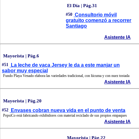
El Día | Pág.31
#50
Consultorio móvil
gratuito comenzó a recorrer
Santiago
Asistente IA
Mayorista | Pág.6
#51
La leche de vaca Jersey le da a este manjar un
sabor muy especial
Fundo Playa Venado elabora las variedades tradicional, con lúcuma y con nuez tostada
Asistente IA
Mayorista | Pág.20
#52
Envases cobran nueva vida en el punto de venta
PepsiCo está fabricando exhibidores con material reciclado de sus propios empaques
Asistente IA
Mayorista | Pág.22