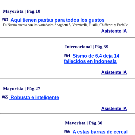
Mayorista | Pág.18
#63
Aquí tienen pastas para todos los gustos
Di Nizzio cuenta con las variedades Spaghetti 5, Vermicelli, Fusilli, Chifferini y Farfalle
Asistente IA
Internacional | Pág.39
#64
Sismo de 6,4 deja 14
fallecidos en Indonesia
Asistente IA
Mayorista | Pág.27
#65
Robusta e inteligente
Asistente IA
Mayorista | Pág.30
#66
A estas barras de cereal