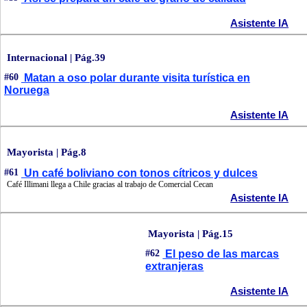
Asistente IA
Internacional | Pág.39
#60
Matan a oso polar durante visita turística en
Noruega
Asistente IA
Mayorista | Pág.8
#61
Un café boliviano con tonos cítricos y dulces
Café Illimani llega a Chile gracias al trabajo de Comercial Cecan
Asistente IA
Mayorista | Pág.15
#62
El peso de las marcas
extranjeras
Asistente IA