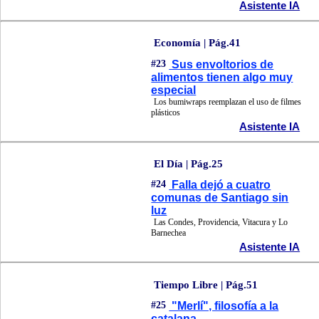
Asistente IA
Economía | Pág.41
#23
Sus envoltorios de
alimentos tienen algo muy
especial
Los bumiwraps reemplazan el uso de filmes
plásticos
Asistente IA
El Día | Pág.25
#24
Falla dejó a cuatro
comunas de Santiago sin
luz
Las Condes, Providencia, Vitacura y Lo
Barnechea
Asistente IA
Tiempo Libre | Pág.51
#25
"Merlí", filosofía a la
catalana