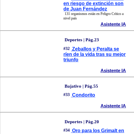
en riesgo de extinción son
de Juan Fernández
131 organismos están en Peligro Crítico a
nivel país
Asistente IA
Deportes | Pág.23
#32
Zeballos y Peralta se
ríen de la vida tras su mejor
triunfo
Asistente IA
Bajativo | Pág.55
#33
Condorito
Asistente IA
Deportes | Pág.20
#34
Oro para los Grimalt en