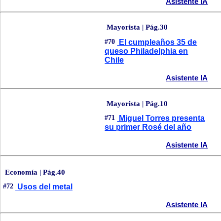
Asistente IA
Mayorista | Pág.30
#70
El cumpleaños 35 de
queso Philadelphia en
Chile
Asistente IA
Mayorista | Pág.10
#71
Miguel Torres presenta
su primer Rosé del año
Asistente IA
Economía | Pág.40
#72
Usos del metal
Asistente IA