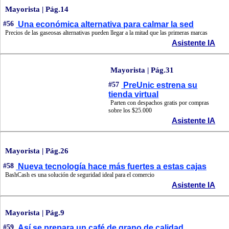
Mayorista | Pág.14
#56
Una económica alternativa para calmar la sed
Precios de las gaseosas alternativas pueden llegar a la mitad que las primeras marcas
Asistente IA
Mayorista | Pág.31
#57
PreUnic estrena su
tienda virtual
Parten con despachos gratis por compras
sobre los $25.000
Asistente IA
Mayorista | Pág.26
#58
Nueva tecnología hace más fuertes a estas cajas
BashCash es una solución de seguridad ideal para el comercio
Asistente IA
Mayorista | Pág.9
#59
Así se prepara un café de grano de calidad