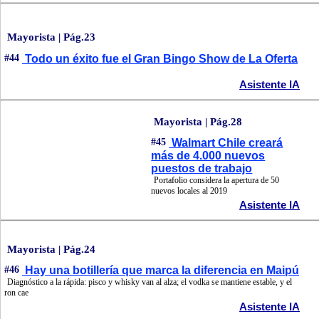
Mayorista | Pág.23
#44
Todo un éxito fue el Gran Bingo Show de La Oferta
Asistente IA
Mayorista | Pág.28
#45
Walmart Chile creará
más de 4.000 nuevos
puestos de trabajo
Portafolio considera la apertura de 50
nuevos locales al 2019
Asistente IA
Mayorista | Pág.24
#46
Hay una botillería que marca la diferencia en Maipú
Diagnóstico a la rápida: pisco y whisky van al alza; el vodka se mantiene estable, y el
ron cae
Asistente IA