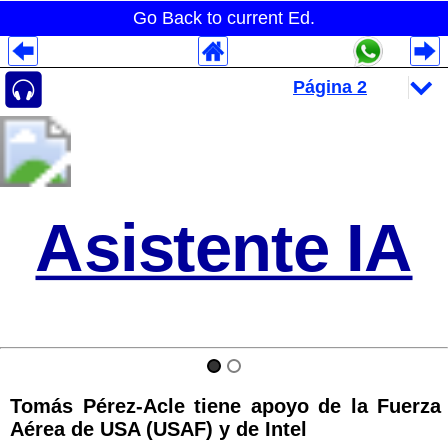
Go Back to current Ed.
Despliegues Analytics
Despliegues Totales
Despliegues por Rubros
Asistente IA
Tomás Pérez-Acle tiene apoyo de la Fuerza
Aérea de USA (USAF) y de Intel