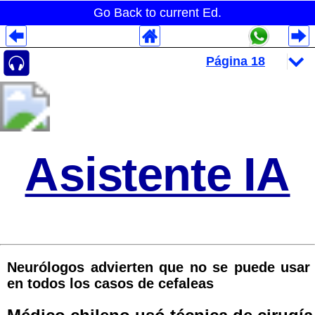
Go Back to current Ed.
Despliegues Analytics
Despliegues Totales
Despliegues por Rubros
Asistente IA
Neurólogos advierten que no se puede usar
en todos los casos de cefaleas