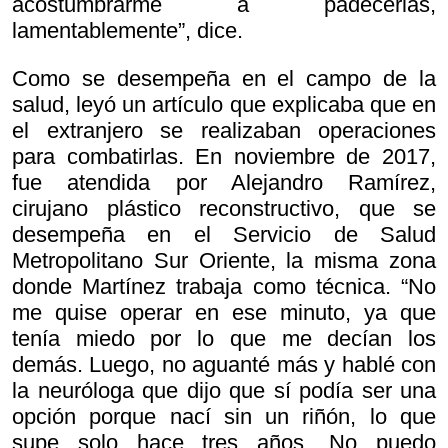
acostumbrarme a padecerlas,
lamentablemente”, dice.
Como se desempeña en el campo de la
salud, leyó un artículo que explicaba que en
el extranjero se realizaban operaciones
para combatirlas. En noviembre de 2017,
fue atendida por Alejandro Ramírez,
cirujano plástico reconstructivo, que se
desempeña en el Servicio de Salud
Metropolitano Sur Oriente, la misma zona
donde Martínez trabaja como técnica. “No
me quise operar en ese minuto, ya que
tenía miedo por lo que me decían los
demás. Luego, no aguanté más y hablé con
la neuróloga que dijo que sí podía ser una
opción porque nací sin un riñón, lo que
supe solo hace tres años. No puedo