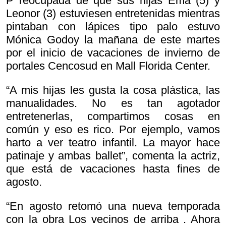
P reocupada de que sus hijas Ema (5) y
Leonor (3) estuviesen entretenidas mientras
pintaban con lápices tipo palo estuvo
Mónica Godoy la mañana de este martes
por el inicio de vacaciones de invierno de
portales Cencosud en Mall Florida Center.
“A mis hijas les gusta la cosa plástica, las
manualidades. No es tan agotador
entretenerlas, compartimos cosas en
común y eso es rico. Por ejemplo, vamos
harto a ver teatro infantil. La mayor hace
patinaje y ambas ballet”, comenta la actriz,
que está de vacaciones hasta fines de
agosto.
“En agosto retomó una nueva temporada
con la obra
Los vecinos de arriba . Ahora