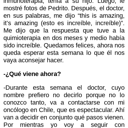
inmunoterapia, tenía a su hijo. Luego, le
mostré fotos de Pedrito. Después, el doctor,
en sus palabras, me dijo
“this is amazing,
it’s amazing (esto es increíble, increíble)”.
Me dijo que la respuesta que tuve a la
quimioterapia en dos meses y medio había
sido increíble. Quedamos felices, ahora nos
queda esperar esta semana lo que él nos
vaya aconsejar hacer.
-¿Qué viene ahora?
-Durante esta semana el doctor, cuyo
nombre prefiero no decirlo porque no lo
conozco tanto, va a contactarse con mi
oncólogo en Chile, que es espectacular. Ahí
van a decidir en conjunto qué pasos vienen.
Por mientras yo voy a seguir con