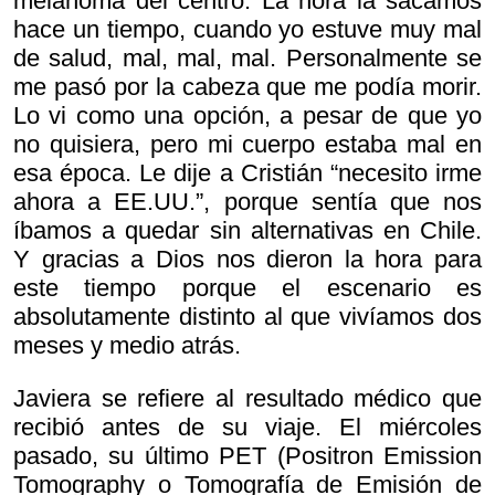
melanoma del centro. La hora la sacamos
hace un tiempo, cuando yo estuve muy mal
de salud, mal, mal, mal. Personalmente se
me pasó por la cabeza que me podía morir.
Lo vi como una opción, a pesar de que yo
no quisiera, pero mi cuerpo estaba mal en
esa época. Le dije a Cristián “necesito irme
ahora a EE.UU.”, porque sentía que nos
íbamos a quedar sin alternativas en Chile.
Y gracias a Dios nos dieron la hora para
este tiempo porque el escenario es
absolutamente distinto al que vivíamos dos
meses y medio atrás.
Javiera se refiere al resultado médico que
recibió antes de su viaje. El miércoles
pasado, su último PET (Positron Emission
Tomography o Tomografía de Emisión de