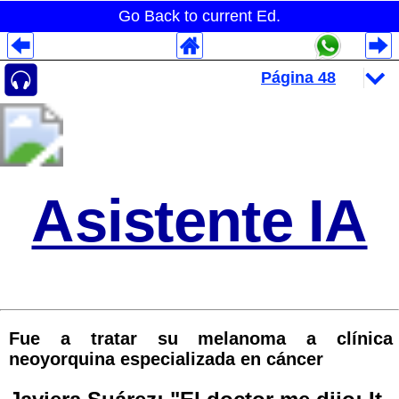
Go Back to current Ed.
Despliegues Analytics
Despliegues Totales
Despliegues por Rubros
Asistente IA
Fue a tratar su melanoma a clínica
neoyorquina especializada en cáncer