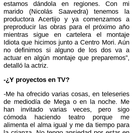
estamos dándola en regiones. Con mi
marido (Nicolás Saavedra) tenemos la
productora Acertijo y ya comenzamos a
preproducir las obras para el próximo año
mientras sigue en cartelera el montaje
Idiota que hicimos junto a Centro Mori. Aún
no definimos si alguno de los dos va a
actuar en algún montaje que preparemos”,
detalló la actriz.
-¿Y proyectos en TV?
-Me ha ofrecido varias cosas, en teleseries
de mediodía de Mega o en la noche. Me
han invitado varias veces, pero sigo
cómoda haciendo teatro porque me
alimenta el alma igual y me da tiempo para
la crianza. No tengo ansiedad por estar en