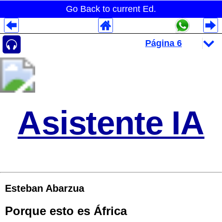
Go Back to current Ed.
Despliegues Analytics
Despliegues Totales
Despliegues por Rubros
Asistente IA
Esteban Abarzua
Porque esto es África