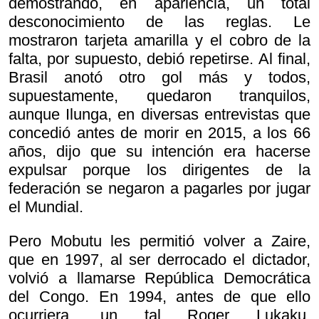
demostrando, en apariencia, un total
desconocimiento de las reglas. Le
mostraron tarjeta amarilla y el cobro de la
falta, por supuesto, debió repetirse. Al final,
Brasil anotó otro gol más y todos,
supuestamente, quedaron tranquilos,
aunque Ilunga, en diversas entrevistas que
concedió antes de morir en 2015, a los 66
años, dijo que su intención era hacerse
expulsar porque los dirigentes de la
federación se negaron a pagarles por jugar
el Mundial.
Pero Mobutu les permitió volver a Zaire,
que en 1997, al ser derrocado el dictador,
volvió a llamarse República Democrática
del Congo. En 1994, antes de que ello
ocurriera, un tal Roger Lukaku,