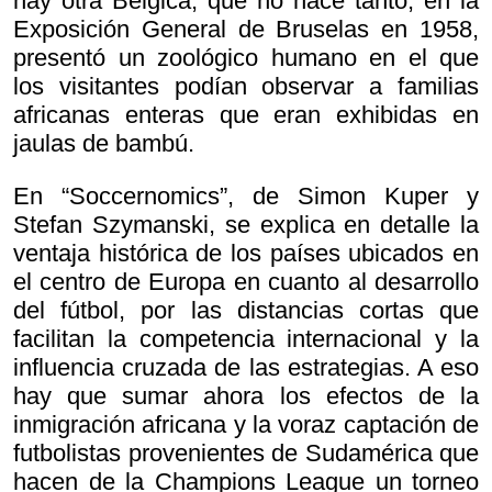
hay otra Bélgica, que no hace tanto, en la
Exposición General de Bruselas en 1958,
presentó un zoológico humano en el que
los visitantes podían observar a familias
africanas enteras que eran exhibidas en
jaulas de bambú.
En “Soccernomics”, de Simon Kuper y
Stefan Szymanski, se explica en detalle la
ventaja histórica de los países ubicados en
el centro de Europa en cuanto al desarrollo
del fútbol, por las distancias cortas que
facilitan la competencia internacional y la
influencia cruzada de las estrategias. A eso
hay que sumar ahora los efectos de la
inmigración africana y la voraz captación de
futbolistas provenientes de Sudamérica que
hacen de la Champions League un torneo