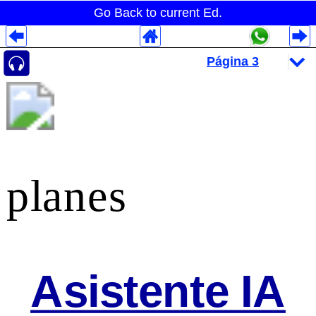
Go Back to current Ed.
Despliegues Analytics
Despliegues Totales
Despliegues por Rubros
planes
Asistente IA