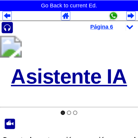
Go Back to current Ed.
Despliegues Analytics
Despliegues Totales
Despliegues por Rubros
Asistente IA