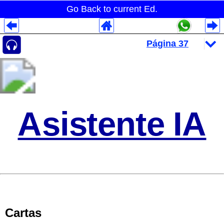
Go Back to current Ed.
Despliegues Analytics
Despliegues Totales
Despliegues por Rubros
Asistente IA
Cartas