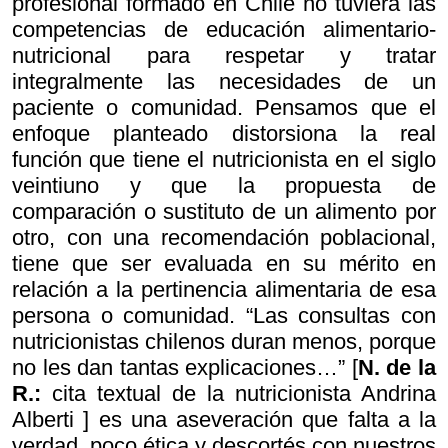
profesional formado en Chile no tuviera las
competencias de educación alimentario-
nutricional para respetar y tratar
integralmente las necesidades de un
paciente o comunidad. Pensamos que el
enfoque planteado distorsiona la real
función que tiene el nutricionista en el siglo
veintiuno y que la propuesta de
comparación o sustituto de un alimento por
otro, con una recomendación poblacional,
tiene que ser evaluada en su mérito en
relación a la pertinencia alimentaria de esa
persona o comunidad. “Las consultas con
nutricionistas chilenos duran menos, porque
no les dan tantas explicaciones…” [
N. de la
R.:
cita textual de la nutricionista Andrina
Alberti ] es una aseveración que falta a la
verdad, poco ética y descortés con nuestros