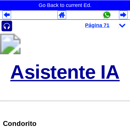
Go Back to current Ed.
Despliegues Analytics
Despliegues Totales
Despliegues por Rubros
Asistente IA
Condorito