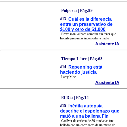
Pulpería | Pág.59
#13
Cuál es la diferencia
entre un preservativo de
$100 y otro de $1.000
Breve manual para comprar sin tener que
hacerle preguntas incómodas a nadie
Asistente IA
Tiempo Libre | Pág.63
#14
Repenning está
haciendo justicia
Larry Moe
Asistente IA
El Día | Pág.14
#15
Inédita autopsia
describe el espolonazo que
mató a una ballena Fin
Cadáver de cetáceo de 30 toneladas fue
hallado con un corte recto de un metro de