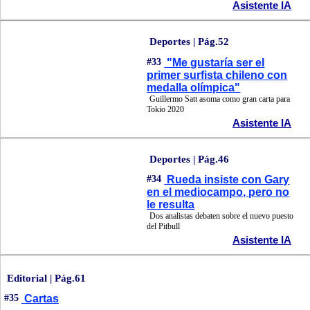
Asistente IA
Deportes | Pág.52
#33
"Me gustaría ser el
primer surfista chileno con
medalla olímpica"
Guillermo Satt asoma como gran carta para
Tokio 2020
Asistente IA
Deportes | Pág.46
#34
Rueda insiste con Gary
en el mediocampo, pero no
le resulta
Dos analistas debaten sobre el nuevo puesto
del Pitbull
Asistente IA
Editorial | Pág.61
#35
Cartas