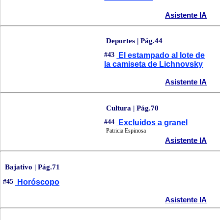
Asistente IA
Deportes | Pág.44
#43
El estampado al lote de
la camiseta de Lichnovsky
Asistente IA
Cultura | Pág.70
#44
Excluidos a granel
Patricia Espinosa
Asistente IA
Bajativo | Pág.71
#45
Horóscopo
Asistente IA