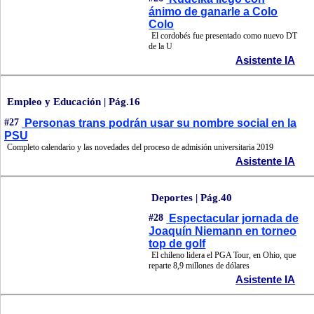
ánimo de ganarle a Colo
Colo
El cordobés fue presentado como nuevo DT
de la U
Asistente IA
Empleo y Educación | Pág.16
#27
Personas trans podrán usar su nombre social en la
PSU
Completo calendario y las novedades del proceso de admisión universitaria 2019
Asistente IA
Deportes | Pág.40
#28
Espectacular jornada de
Joaquín Niemann en torneo
top de golf
El chileno lidera el PGA Tour, en Ohio, que
reparte 8,9 millones de dólares
Asistente IA