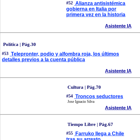
#52
Alianza antisistémica
gobierna en Italia por
primera vez en la historia
Asistente IA
Política | Pág.30
#53
Telepronter, podio y alfombra roja, los últimos
detalles previos a la cuenta pública
Asistente IA
Cultura | Pág.70
#54
Troncos seductores
Jose Ignacio Silva
Asistente IA
Tiempo Libre | Pág.67
#55
Farruko llega a Chile
tras su arresto