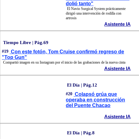
dolió tanto"
El Navio Surgical System prácticamente
dirigió una intervención de rodilla con
artrosis
Asistente IA
Tiempo Libre | Pág.69
#19
Con este fotón, Tom Cruise confirmó regreso de
"Top Gun"
Compartió imagen en su Instagram por el inicio de las grabaciones de la nueva cinta
Asistente IA
El Día | Pág.12
#20
Colapsó grúa que
operaba en construcción
del Puente Chacao
Asistente IA
El Día | Pág.8