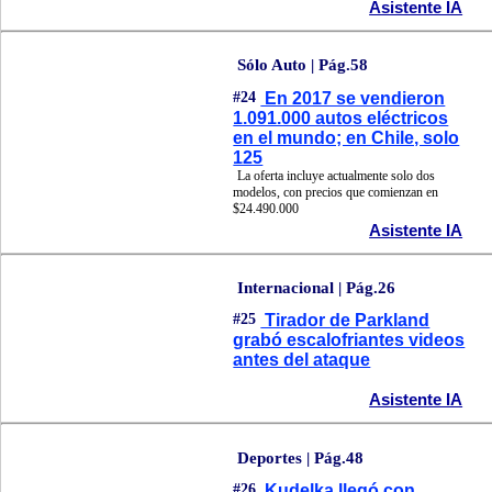
Asistente IA
Sólo Auto | Pág.58
#24
En 2017 se vendieron
1.091.000 autos eléctricos
en el mundo; en Chile, solo
125
La oferta incluye actualmente solo dos
modelos, con precios que comienzan en
$24.490.000
Asistente IA
Internacional | Pág.26
#25
Tirador de Parkland
grabó escalofriantes videos
antes del ataque
Asistente IA
Deportes | Pág.48
#26
Kudelka llegó con