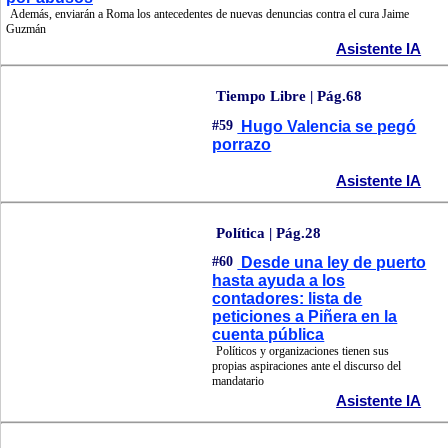
Además, enviarán a Roma los antecedentes de nuevas denuncias contra el cura Jaime
Guzmán
Asistente IA
Tiempo Libre | Pág.68
#59
Hugo Valencia se pegó
porrazo
Asistente IA
Política | Pág.28
#60
Desde una ley de puerto
hasta ayuda a los
contadores: lista de
peticiones a Piñera en la
cuenta pública
Políticos y organizaciones tienen sus
propias aspiraciones ante el discurso del
mandatario
Asistente IA