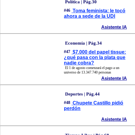
Política | Pág.30
#46
Toma feminista: le tocó
ahora a sede de la UDI
Asistente IA
Economía | Pág.34
#47
$7.000 del papel tissue:
¿qué pasa con la plata que
nadie cobra?
El 1 de agosto comenzará el pago a un
universo de 13.347.740 personas
Asistente IA
Deportes | Pág.44
#48
Chupete Castillo pidió
perdón
Asistente IA