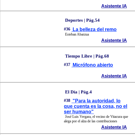
Asistente IA
Deportes | Pág.54
#36
La belleza del remo
Esteban Abarzua
Asistente IA
Tiempo Libre | Pág.68
#37
Micrófono abierto
Asistente IA
El Día | Pág.4
#38
"Para la autoridad, lo
que cuenta es la cosa, no el
ser humano"
José Luis Vergara, el vecino de Vitacura que
alega por el alza de las contribuciones
Asistente IA