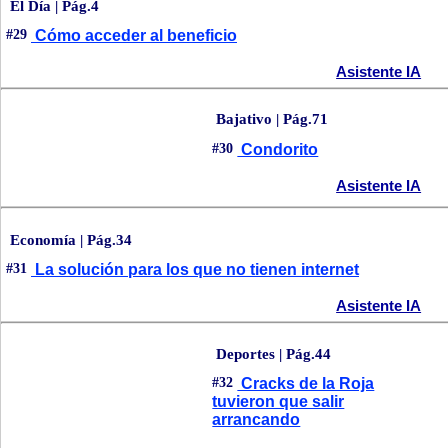
El Día | Pág.4
#29
Cómo acceder al beneficio
Asistente IA
Bajativo | Pág.71
#30
Condorito
Asistente IA
Economía | Pág.34
#31
La solución para los que no tienen internet
Asistente IA
Deportes | Pág.44
#32
Cracks de la Roja
tuvieron que salir
arrancando