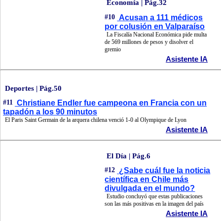
Economía | Pág.32
#10
Acusan a 111 médicos
por colusión en Valparaíso
La Fiscalía Nacional Económica pide multa
de 569 millones de pesos y disolver el
gremio
Asistente IA
Deportes | Pág.50
#11
Christiane Endler fue campeona en Francia con un
tapadón a los 90 minutos
El Paris Saint Germain de la arquera chilena venció 1-0 al Olympique de Lyon
Asistente IA
El Día | Pág.6
#12
¿Sabe cuál fue la noticia
científica en Chile más
divulgada en el mundo?
Estudio concluyó que estas publicaciones
son las más positivas en la imagen del país
Asistente IA