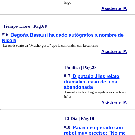
largo
Asistente IA
Tiempo Libre | Pág.68
#16
Begoña Basauri ha dado autógrafos a nombre de
Nicole
La actriz contó en "Mucho gusto" que la confunden con la cantante
Asistente IA
Política | Pág.28
#17
Diputada Jiles relató
dramático caso de niña
abandonada
Fue adoptada y luego dejada a su suerte en
Italia
Asistente IA
El Día | Pág.10
#18
Paciente operado con
robot muy preciso: "No me