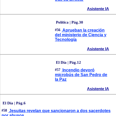
Asistente IA
Política | Pág.30
#56
Aprueban la creación
del ministerio de Ciencia y
Tecnología
Asistente IA
El Día | Pág.12
#57
Incendio devoró
microbús de San Pedro de
la Paz
Asistente IA
El Día | Pág.6
#58
Jesuitas revelan que sancionaron a dos sacerdotes
por abusos