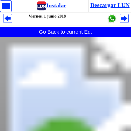
Descargar LUN
Instalar
Viernes, 1 junio 2018
Despliegues Analytics
Go Back to current Ed.
Despliegues Totales
Despliegues por Rubros