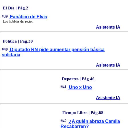
El Día | Pág.2
#39
Fanático de Elvis
Los hobbies del rector
Asistente IA
Política | Pág.30
#40
Diputado RN pide aumentar pensión básica
solidaria
Asistente IA
Deportes | Pág.46
#41
Uno x Uno
Asistente IA
Tiempo Libre | Pág.68
#42
¿A quién abraza Camila
Recabarren?