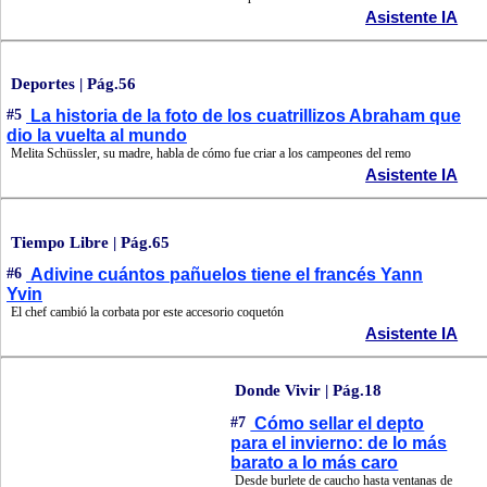
Asistente IA
Deportes | Pág.56
#5
La historia de la foto de los cuatrillizos Abraham que
dio la vuelta al mundo
Melita Schüssler, su madre, habla de cómo fue criar a los campeones del remo
Asistente IA
Tiempo Libre | Pág.65
#6
Adivine cuántos pañuelos tiene el francés Yann
Yvin
El chef cambió la corbata por este accesorio coquetón
Asistente IA
Donde Vivir | Pág.18
#7
Cómo sellar el depto
para el invierno: de lo más
barato a lo más caro
Desde burlete de caucho hasta ventanas de