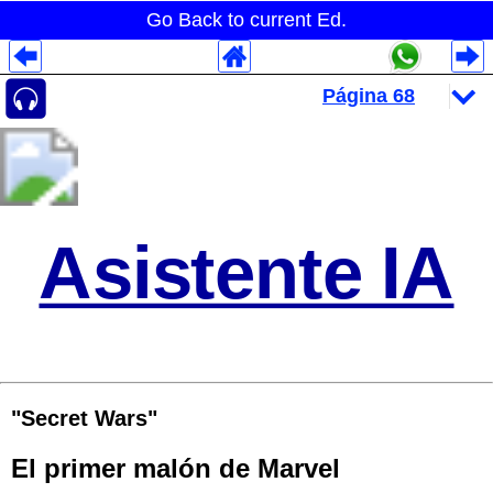
Go Back to current Ed.
Despliegues Analytics
Despliegues Totales
Despliegues por Rubros
Asistente IA
"Secret Wars"
El primer malón de Marvel