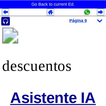
Go Back to current Ed.
Despliegues Analytics
Despliegues Totales
Despliegues por Rubros
descuentos
Asistente IA