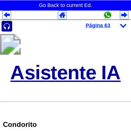
Go Back to current Ed.
Despliegues Analytics
Despliegues Totales
Despliegues por Rubros
Asistente IA
Condorito