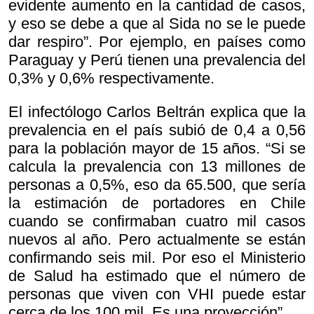
evidente aumento en la cantidad de casos,
y eso se debe a que al Sida no se le puede
dar respiro”. Por ejemplo, en países como
Paraguay y Perú tienen una prevalencia del
0,3% y 0,6% respectivamente.
El infectólogo Carlos Beltrán explica que la
prevalencia en el país subió de 0,4 a 0,56
para la población mayor de 15 años. “Si se
calcula la prevalencia con 13 millones de
personas a 0,5%, eso da 65.500, que sería
la estimación de portadores en Chile
cuando se confirmaban cuatro mil casos
nuevos al año. Pero actualmente se están
confirmando seis mil. Por eso el Ministerio
de Salud ha estimado que el número de
personas que viven con VHI puede estar
cerca de los 100 mil. Es una proyección”.