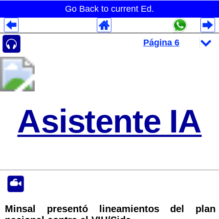
Go Back to current Ed.
Despliegues Analytics
Despliegues Totales
Despliegues por Rubros
Asistente IA
Minsal presentó lineamientos del plan