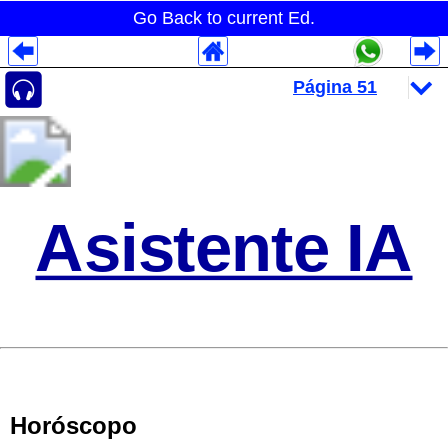
Go Back to current Ed.
Despliegues Analytics
Despliegues Totales
Despliegues por Rubros
Asistente IA
Horóscopo