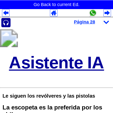
Go Back to current Ed.
Despliegues Analytics
Despliegues Totales
Despliegues por Rubros
Asistente IA
Le siguen los revólveres y las pistolas
La escopeta es la preferida por los