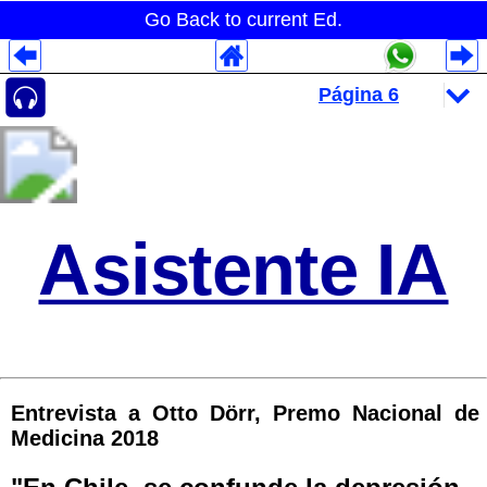
Go Back to current Ed.
Despliegues Analytics
Despliegues Totales
Despliegues por Rubros
Asistente IA
Entrevista a Otto Dörr, Premo Nacional de
Medicina 2018