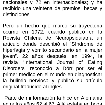
nacionales y 72 en internacionales; y ha
recibido una veintena de premios, becas y
distinciones.
Pero un hecho que marcó su trayectoria
ocurrió en 1972, cuando publicó en la
Revista Chilena de Neuropsiquiatría un
artículo donde describió el “Síndrome de
hiperfagia y vómito secundario en la mujer
joven”. 22 años después, en 1994, la
revista “International Journal of Eating
Disorders” reconoció a Dörr por ser el
primer médico en el mundo en diagnosticar
la bulimia nerviosa y publicó su artículo
original traducido al inglés.
“Parte de mi formación la hice en Alemania
entre los años 62 al 67. Allá estaba en boga