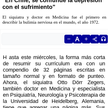
"En Chile, se confunde la depresión
con el sufrimiento"
El siquiatra y doctor en Medicina fue el primero en
describir la bulimia nerviosa en el mundo, el año 1972.
H asta este miércoles, la forma más corta
de resumir su currículum era con un
compendio de 32 páginas escritas en
tamaño normal y en formato de punteo.
Ahora, el siquiatra Otto Dörr Zegers,
también doctor en Medicina y especialista
en Psiquiatría, Neurología y Psicoterapia de
la Universidad de Heidelberg, Alemania,
tiene que agregar una página más. Sus