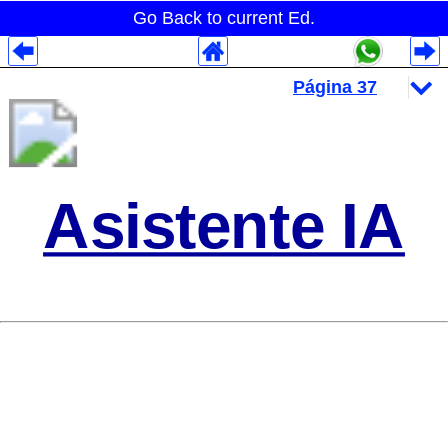
Go Back to current Ed.
Despliegues Analytics
Despliegues Totales
Despliegues por Rubros
Asistente IA