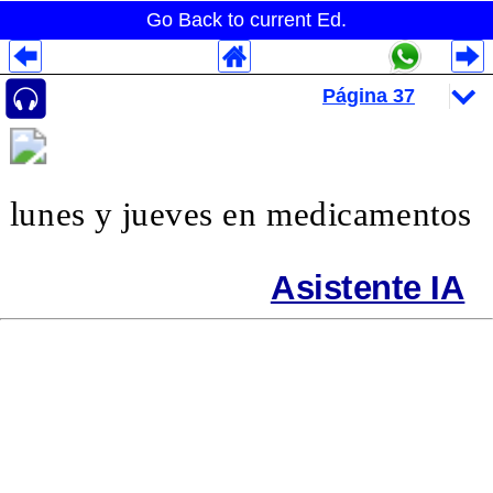
Go Back to current Ed.
Despliegues Analytics
Despliegues Totales
Despliegues por Rubros
lunes y jueves en medicamentos
Asistente IA