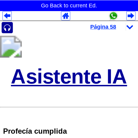
Go Back to current Ed.
Despliegues Analytics
Despliegues Totales
Despliegues por Rubros
Asistente IA
Profecía cumplida