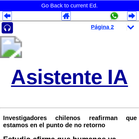
Go Back to current Ed.
Despliegues Analytics
Despliegues Totales
Despliegues por Rubros
Asistente IA
Investigadores chilenos reafirman que
estamos en el punto de no retorno