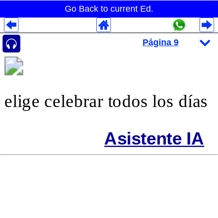
Go Back to current Ed.
Despliegues Analytics
Despliegues Totales
Despliegues por Rubros
elige celebrar todos los días
Asistente IA