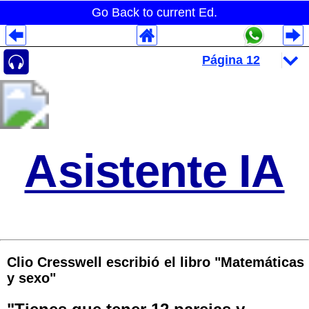
Go Back to current Ed.
Despliegues Analytics
Despliegues Totales
Despliegues por Rubros
Asistente IA
Clio Cresswell escribió el libro "Matemáticas
y sexo"