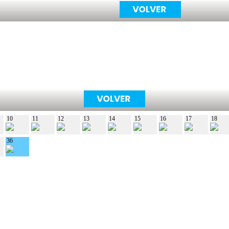
10
11
12
13
14
15
16
17
18
36