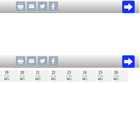
19
20
21
22
23
24
25
26