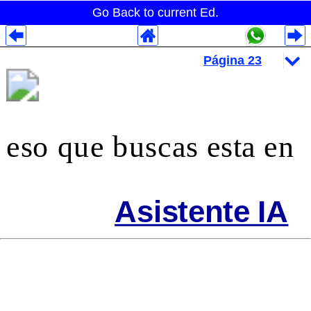
Go Back to current Ed.
Despliegues Analytics
Despliegues Totales
Despliegues por Rubros
eso que buscas esta en
Asistente IA