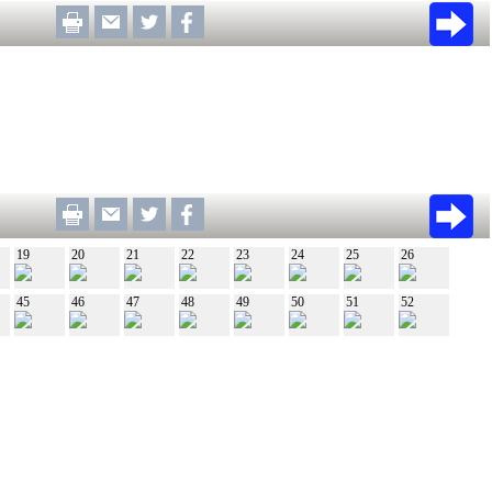
19
20
21
22
23
24
25
26
45
46
47
48
49
50
51
52