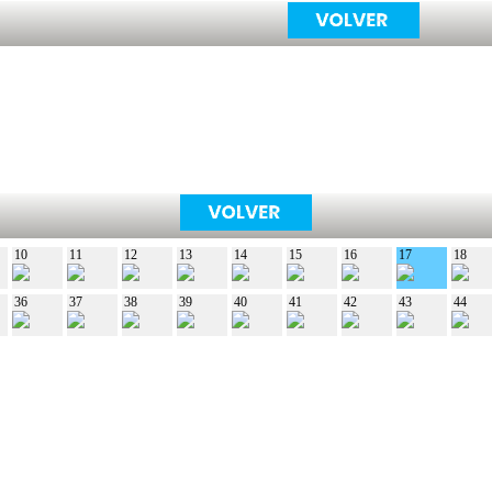
10
11
12
13
14
15
16
17
18
36
37
38
39
40
41
42
43
44