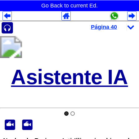
Go Back to current Ed.
Despliegues Analytics
Despliegues Totales
Despliegues por Rubros
Asistente IA