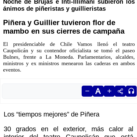
Noche de Brujas e Inti-Illimani subieron los
ánimos de piñeristas y guillieristas
Piñera y Guillier tuvieron flor de
mambo en sus cierres de campaña
El presidenciable de Chile Vamos llenó el teatro
Caupolicán y su contendor oficialista se tomó el paseo
Bulnes, frente a La Moneda. Parlamentarios, alcaldes,
ministros y ex ministros menearon las caderas en ambos
eventos.
Los “tiempos mejores” de Piñera
30 grados en el exterior, más calor al
interior del teatro Caupolicán que está