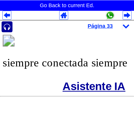
Go Back to current Ed.
Despliegues Analytics
Despliegues Totales
Despliegues por Rubros
siempre conectada siempre
Asistente IA