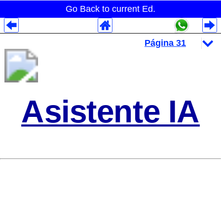
Go Back to current Ed.
Despliegues Analytics
Despliegues Totales
Despliegues por Rubros
Asistente IA