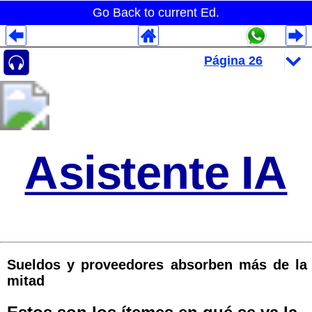
Go Back to current Ed.
Despliegues Analytics
Despliegues Totales
Despliegues por Rubros
Asistente IA
Sueldos y proveedores absorben más de la
mitad