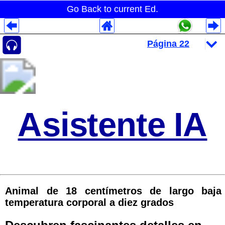
Go Back to current Ed.
Despliegues Analytics
Despliegues Totales
Despliegues por Rubros
Asistente IA
Animal de 18 centímetros de largo baja
temperatura corporal a diez grados