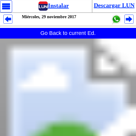
Descargar LUN
Instalar
Miércoles, 29 noviembre 2017
Despliegues Analytics
Go Back to current Ed.
Despliegues Totales
Despliegues por Rubros