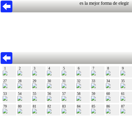
es la mejor forma de elegir
1
2
3
4
5
6
7
8
9
27
28
29
30
31
32
33
34
35
53
54
55
56
57
58
59
60
61
79
80
81
82
83
84
85
86
87